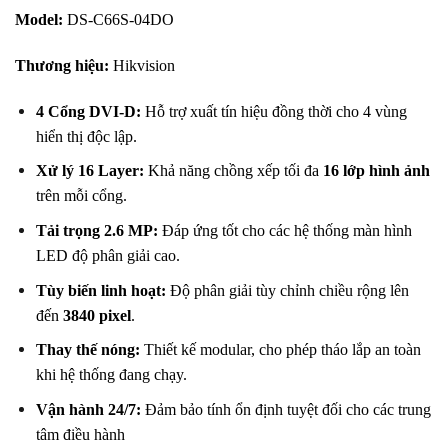
Model:
DS-C66S-04DO
Thương hiệu:
Hikvision
4 Cổng DVI-D:
Hỗ trợ xuất tín hiệu đồng thời cho 4 vùng
hiển thị độc lập.
Xử lý 16 Layer:
Khả năng chồng xếp tối đa
16 lớp hình ảnh
trên mỗi cổng.
Tải trọng 2.6 MP:
Đáp ứng tốt cho các hệ thống màn hình
LED độ phân giải cao.
Tùy biến linh hoạt:
Độ phân giải tùy chỉnh chiều rộng lên
đến
3840 pixel
.
Thay thế nóng:
Thiết kế modular, cho phép tháo lắp an toàn
khi hệ thống đang chạy.
Vận hành 24/7:
Đảm bảo tính ổn định tuyệt đối cho các trung
tâm điều hành