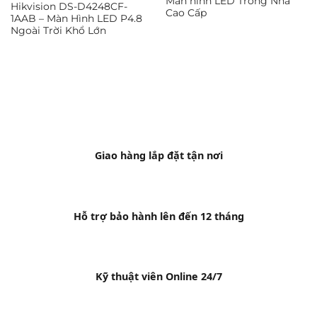
Màn hình LED Trong Nhà
Hikvision DS-D4248CF-
Cao Cấp
1AAB – Màn Hình LED P4.8
Ngoài Trời Khổ Lớn
Giao hàng lắp đặt tận nơi
Hỗ trợ bảo hành lên đến 12 tháng
Kỹ thuật viên Online 24/7