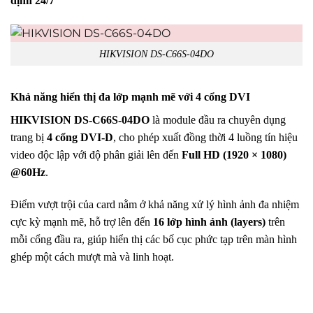
định 24/7
HIKVISION DS-C66S-04DO
Khả năng hiển thị đa lớp mạnh mẽ với 4 cổng DVI
HIKVISION DS-C66S-04DO
là module đầu ra chuyên dụng
trang bị
4 cổng DVI-D
, cho phép xuất đồng thời 4 luồng tín hiệu
video độc lập với độ phân giải lên đến
Full HD (1920 × 1080)
@60Hz
.
Điểm vượt trội của card nằm ở khả năng xử lý hình ảnh đa nhiệm
cực kỳ mạnh mẽ, hỗ trợ lên đến
16 lớp hình ảnh (layers)
trên
mỗi cổng đầu ra, giúp hiển thị các bố cục phức tạp trên màn hình
ghép một cách mượt mà và linh hoạt.