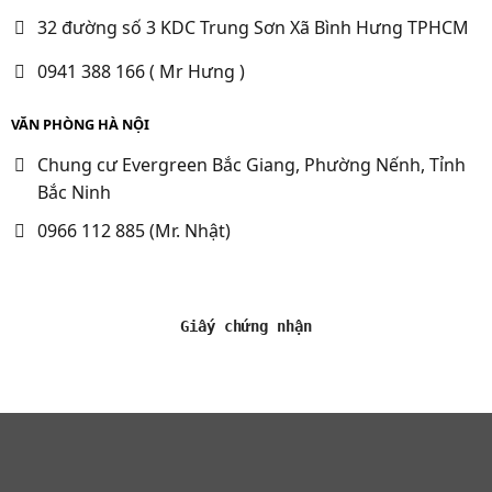
32 đường số 3 KDC Trung Sơn Xã Bình Hưng TPHCM
0941 388 166 ( Mr Hưng )
VĂN PHÒNG HÀ NỘI
Chung cư Evergreen Bắc Giang, Phường Nếnh, Tỉnh
Bắc Ninh
0966 112 885 (Mr. Nhật)
Giấy chứng nhận