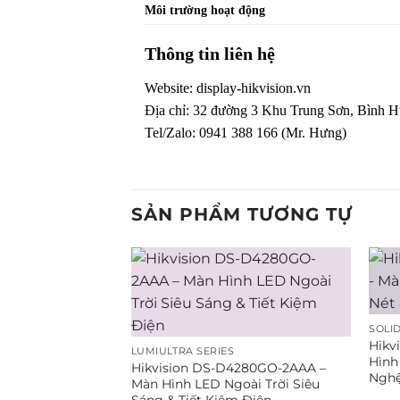
Môi trường hoạt động
Thông tin liên hệ
Website:
display-hikvision.vn
Địa chỉ: 32 đường 3 Khu Trung Sơn, Bình
Tel/Zalo: 0941 388 166 (Mr. Hưng)
SẢN PHẨM TƯƠNG TỰ
SOLID
Hikv
LUMIULTRA SERIES
Hình
Hikvision DS-D4280GO-2AAA –
Nghệ
Màn Hình LED Ngoài Trời Siêu