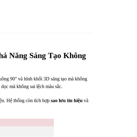
Khả Năng Sáng Tạo Không
uông 90° và hình khối 3D sáng tạo mà không
c dọc mà không sai lệch màu sắc.
iện. Hệ thống còn tích hợp
sao lưu tín hiệu
và