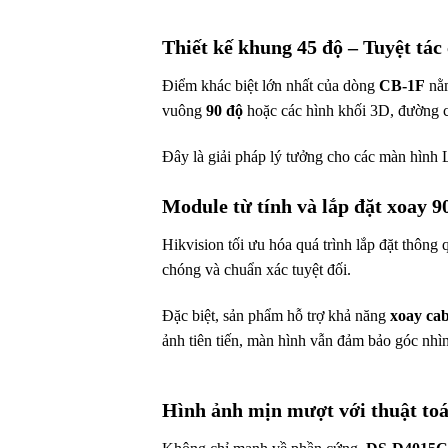
Thiết kế khung 45 độ – Tuyệt tác
Điểm khác biệt lớn nhất của dòng
CB-1F
nằm
vuông
90 độ
hoặc các hình khối 3D, đường co
Đây là giải pháp lý tưởng cho các màn hình 
Module từ tính và lắp đặt xoay 90
Hikvision tối ưu hóa quá trình lắp đặt thông
chóng và chuẩn xác tuyệt đối.
Đặc biệt, sản phẩm hỗ trợ khả năng
xoay cab
ảnh tiên tiến, màn hình vẫn đảm bảo góc nhìn
Hình ảnh mịn mượt với thuật to