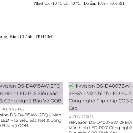
Nhiệt độ: -10 °C đến 40 °C | Độ ẩm: 10% – 80% RH
 Hưng, Bình Chánh, TP.HCM
 PLUS SERIES
ision DS-D4015AW-2FQ – Màn
ULTRA SERIES
 LED P1.5 Siêu Sắc Nét & Công
Hikvision DS-D4007BW-2FB/A
 Bảo Vệ GOB
Màn hình LED P0.7 Công nghệ