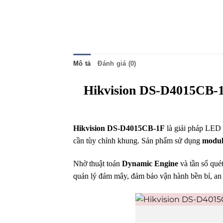
Mô tả
Đánh giá (0)
Hikvision DS-D4015CB-1
Hikvision DS-D4015CB-1F
là giải pháp LED P
cần tùy chỉnh khung. Sản phẩm sử dụng
modul
Nhờ thuật toán
Dynamic Engine
và tần số qué
quản lý đám mây, đảm bảo vận hành bền bỉ, a