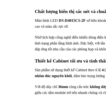
Chất lượng hiển thị sắc nét và chu
Màn hình LED
DS-D4015CS-2F
sở hữu khoả
cao và màu sắc rực rỡ.
Nhờ tích hợp công nghệ điều khiển dòng điện 
tình trạng phân tầng hình ảnh. Đặc biệt, với tần 
đáp ứng tốt nhu cầu của các phòng họp và khôn
Thiết kế Cabinet tối ưu và tính t
Sản phẩm sử dụng thiết kế Cabinet theo tỉ lệ
4:
nhôm đúc nguyên khối
, đảm bảo trọng lượng 
Với độ dày chỉ
36mm
cùng cấu trúc
không dây
giữa các tấm module trở nên nhanh chóng và ch