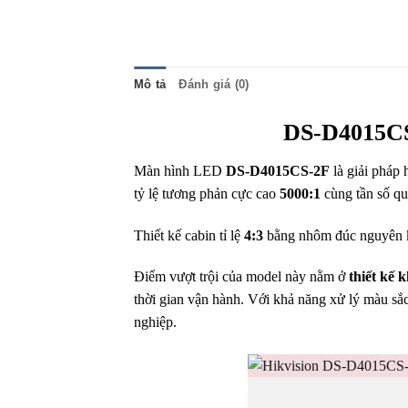
Mô tả
Đánh giá (0)
DS-D4015C
Màn hình LED
DS-D4015CS-2F
là giải pháp
tỷ lệ tương phản cực cao
5000:1
cùng tần số qu
Thiết kế cabin tỉ lệ
4:3
bằng nhôm đúc nguyên khố
Điểm vượt trội của model này nằm ở
thiết kế 
thời gian vận hành. Với khả năng xử lý màu sắ
nghiệp.