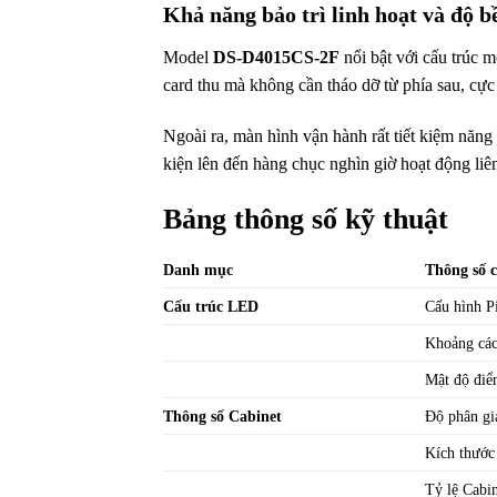
Khả năng bảo trì linh hoạt và độ bề
Model
DS-D4015CS-2F
nổi bật với cấu trúc 
card thu mà không cần tháo dỡ từ phía sau, cực 
Ngoài ra, màn hình vận hành rất tiết kiệm năng
kiện lên đến hàng chục nghìn giờ hoạt động liên
Bảng thông số kỹ thuật
Danh mục
Thông số c
Cấu trúc LED
Cấu hình P
Khoảng các
Mật độ điể
Thông số Cabinet
Độ phân gi
Kích thước
Tỷ lệ Cabi