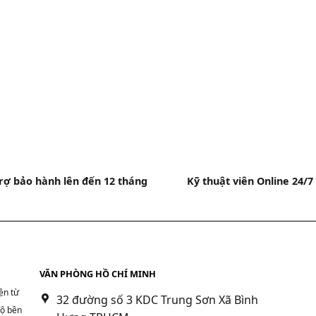
rợ bảo hành lên đến 12 tháng
Kỹ thuật viên Online 24/7
VĂN PHÒNG HỒ CHÍ MINH
ện từ
32 đường số 3 KDC Trung Sơn Xã Bình
độ bền