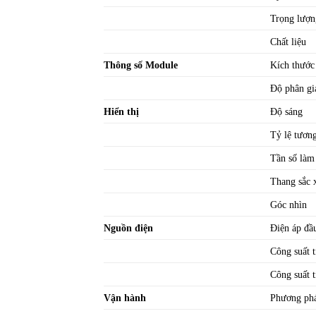
Trọng lượn
Chất liệu
Thông số Module
Kích thước
Độ phân gi
Hiển thị
Độ sáng
Tỷ lệ tươn
Tần số làm 
Thang sắc 
Góc nhìn
Nguồn điện
Điện áp đầ
Công suất t
Công suất t
Vận hành
Phương phá