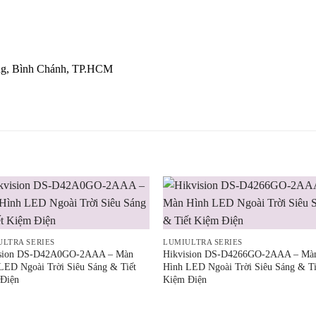
ưng, Bình Chánh, TP.HCM
ULTRA SERIES
LUMIULTRA SERIES
ision DS-D42A0GO-2AAA – Màn
Hikvision DS-D4266GO-2AAA – Mà
LED Ngoài Trời Siêu Sáng & Tiết
Hình LED Ngoài Trời Siêu Sáng & Ti
Điện
Kiệm Điện