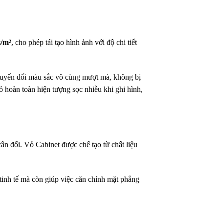
s/m²
, cho phép tái tạo hình ảnh với độ chi tiết
 chuyển đổi màu sắc vô cùng mượt mà, không bị
bỏ hoàn toàn hiện tượng sọc nhiễu khi ghi hình,
cân đối. Vỏ Cabinet được chế tạo từ chất liệu
tinh tế mà còn giúp việc căn chỉnh mặt phẳng