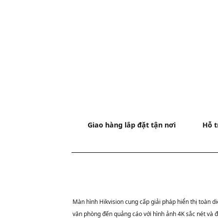
Giao hàng lắp đặt tận nơi
Hỗ t
Màn hình Hikvision cung cấp giải pháp hiển thị toàn di
văn phòng đến quảng cáo với hình ảnh 4K sắc nét và 