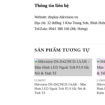
Thông tin liên hệ
Website:
display-hikvision.vn
Địa chỉ: 32 đường 3 Khu Trung Sơn, Bình H
Tel/Zalo: 0941 388 166 (Mr. Hưng)
SẢN PHẨM TƯƠNG TỰ
LUMIFIT
LUMI
Hikvision DS-D4239CD-1AAB – Màn
Hikv
Hình LED Ngoài Trời P3.9 Sắc Nét &
Hình 
Tinh Tế
Kiệm 