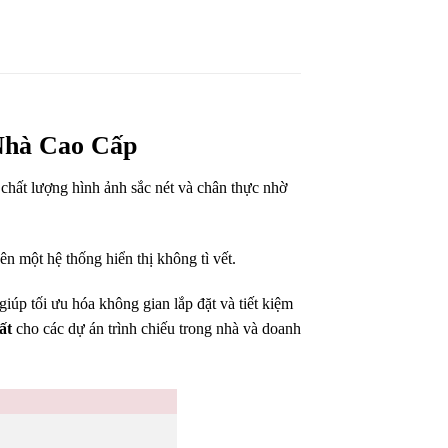
Nhà Cao Cấp
chất lượng hình ảnh sắc nét và chân thực nhờ
n một hệ thống hiển thị không tì vết.
 giúp tối ưu hóa không gian lắp đặt và tiết kiệm
ất
cho các dự án trình chiếu trong nhà và doanh