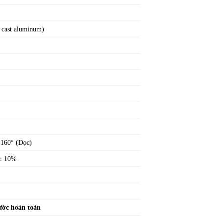
 cast aluminum)
 160° (Dọc)
± 10%
rước hoàn toàn