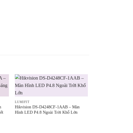
LUMIFIT
n
Hikvision DS-D4248CF-1AAB – Màn
ết
Hình LED P4.8 Ngoài Trời Khổ Lớn