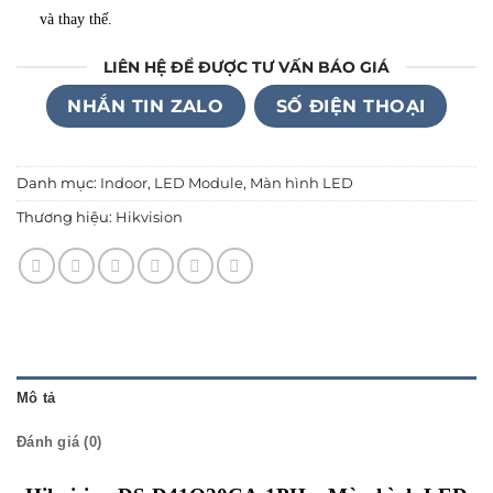
và thay thế.
LIÊN HỆ ĐỂ ĐƯỢC TƯ VẤN BÁO GIÁ
NHẮN TIN ZALO
SỐ ĐIỆN THOẠI
Danh mục:
Indoor
,
LED Module
,
Màn hình LED
Thương hiệu:
Hikvision
Mô tả
Đánh giá (0)