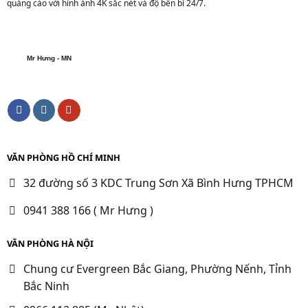
quảng cáo với hình ảnh 4K sắc nét và độ bền bỉ 24/7.
Mr Hưng - MN
VĂN PHÒNG HỒ CHÍ MINH
32 đường số 3 KDC Trung Sơn Xã Bình Hưng TPHCM
0941 388 166 ( Mr Hưng )
VĂN PHÒNG HÀ NỘI
Chung cư Evergreen Bắc Giang, Phường Nếnh, Tỉnh
Bắc Ninh