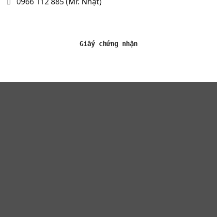
0966 112 885 (Mr. Nhật)
Giấy chứng nhận