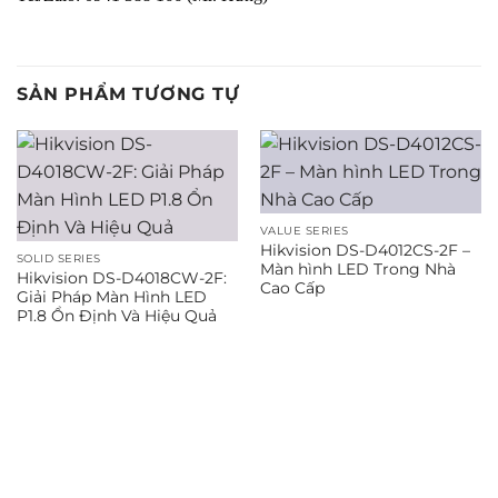
SẢN PHẨM TƯƠNG TỰ
VALUE SERIES
Hikvision DS-D4012CS-2F –
SOLID SERIES
Màn hình LED Trong Nhà
Hikvision DS-D4018CW-2F:
Cao Cấp
Giải Pháp Màn Hình LED
P1.8 Ổn Định Và Hiệu Quả