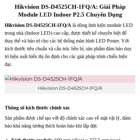
Hikvision DS-D4525CH-1FQ/A: Giải Pháp
Module
LED
Indoor P2.5 Chuyên Dụng
Hikvision DS-D4525CH-1FQ/A
là dòng linh kiện module LED
trong nhà (Indoor LED) cao cấp, được thiết kế chuyên biệt để
thay thế và bảo trì cho các hệ thống màn hình LED Poster
.
Với
kích thước tiêu chuẩn và cấu trúc bền bỉ, sản phẩm đảm bảo duy
trì hiệu suất hiển thị ổn định cho các giải pháp trình chiếu hiện
đại
.
Hikvision DS-D4525CH-1FQ/A
Thông số kích thước chính xác
Sản phẩm được chế tạo với độ chính xác cao về mặt vật lý, đảm
bảo khả năng tương thích hoàn hảo khi lắp đặt
: