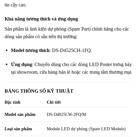
tin cậy cao
.
Khả năng tương thích và ứng dụng
Sản phẩm là linh kiện dự phòng (Spare Part) chính hãng cho các
dòng sản phẩm có sẵn trên thị trường
:
Model tương thích
: DS-D4525CH-1FQ
.
Ứng dụng
: Chuyên dùng cho các dòng LED Poster trưng bày
tại showroom, cửa hàng bán lẻ hoặc các trung tâm thương mại
.
BẢNG THÔNG SỐ KỸ THUẬT
Đặc tính
Chi tiết
Model sản phẩm
DS-D4025CW-2FQ/M
Loại sản phẩm
Module LED dự phòng (Spare LED Module)