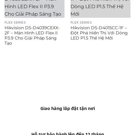
FLEX SERIES
FLEX SERIES
Hikvision DS-D4039CEXX-
Hikvision DS-D4015CC-1F –
2F – Màn Hình LED Flex II
Đột Phá Hiển Thị Với Dòng
P3.9 Cho Giải Pháp Sáng
LED P1.5 Thế Hệ Mới
Tạo
Giao hàng lắp đặt tận nơi
Hỗ trợ bảo hành lên đến 12 tháng