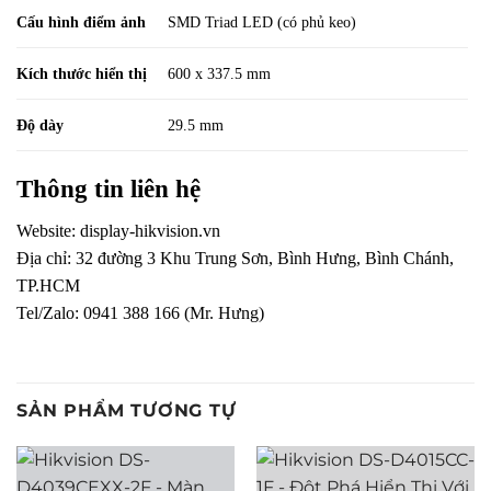
Cấu hình điểm ảnh
SMD Triad LED (có phủ keo)
Kích thước hiển thị
600 x 337.5 mm
Độ dày
29.5 mm
Thông tin liên hệ
Website:
display-hikvision.vn
Địa chỉ: 32 đường 3 Khu Trung Sơn, Bình Hưng, Bình Chánh,
TP.HCM
Tel/Zalo: 0941 388 166 (Mr. Hưng)
SẢN PHẨM TƯƠNG TỰ