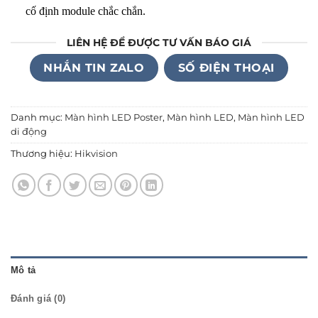
cố định module chắc chắn
.
LIÊN HỆ ĐỂ ĐƯỢC TƯ VẤN BÁO GIÁ
NHẮN TIN ZALO
SỐ ĐIỆN THOẠI
Danh mục:
Màn hình LED Poster
,
Màn hình LED
,
Màn hình LED
di động
Thương hiệu:
Hikvision
Mô tả
Đánh giá (0)