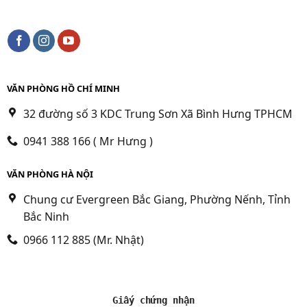
VĂN PHÒNG HỒ CHÍ MINH
32 đường số 3 KDC Trung Sơn Xã Bình Hưng TPHCM
0941 388 166 ( Mr Hưng )
VĂN PHÒNG HÀ NỘI
Chung cư Evergreen Bắc Giang, Phường Nếnh, Tỉnh
Bắc Ninh
0966 112 885 (Mr. Nhật)
Giấy chứng nhận