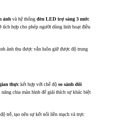
ểm ảnh
và hệ thống
đèn LED trợ sáng 3 mức
ED tích hợp cho phép người dùng linh hoạt điều
hình ảnh thu được vẫn luôn giữ được độ trung
 gian thực
kết hợp với chế độ
so sánh đối
 năng chia màn hình để giải thích sự khác biệt
ộ trễ, tạo nên sự kết nối liền mạch và trực