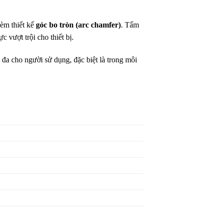
èm thiết kế
góc bo tròn (arc chamfer)
. Tấm
 vượt trội cho thiết bị.
 đa cho người sử dụng, đặc biệt là trong môi