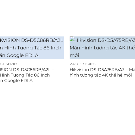
CT SERIES
VALUE SERIES
ISION DS-D5C86RB/A2L –
Hikvision DS-D5A75RB/A3 – M
Hình Tương Tác 86 Inch
hình tương tác 4K thế hệ mới
n Google EDLA