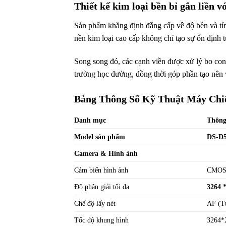
Thiết kế kim loại bền bỉ gắn liền v
Sản phẩm khẳng định đẳng cấp về độ bền và tí
nền kim loại cao cấp không chỉ tạo sự ổn định t
Song song đó, các cạnh viền được xử lý bo cong 
trường học đường, đồng thời góp phần tạo nên v
Bảng Thông Số Kỹ Thuật Máy Chi
Danh mục
Thông 
Model sản phẩm
DS-D
Camera
& Hình ảnh
Cảm biến hình ảnh
CMO
Độ phân giải tối đa
3264 
Chế độ lấy nét
AF (T
Tốc độ khung hình
3264*