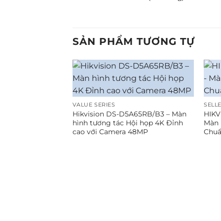
SẢN PHẨM TƯƠNG TỰ
VALUE SERIES
SELLE
Hikvision DS-D5A65RB/B3 – Màn
HIKV
hình tương tác Hội họp 4K Đỉnh
Màn 
cao với Camera 48MP
Chuẩ