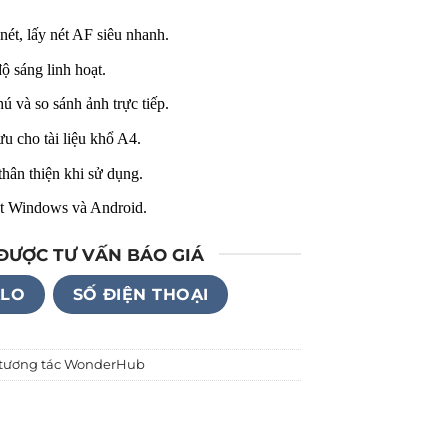
ét, lấy nét AF siêu nhanh.
 sáng linh hoạt.
ú và so sánh ảnh trực tiếp.
ưu cho tài liệu khổ A4.
hân thiện khi sử dụng.
t Windows và Android.
 ĐƯỢC TƯ VẤN BÁO GIÁ
ALO
SỐ ĐIỆN THOẠI
 tương tác WonderHub