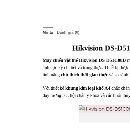
Mô tả
Đánh giá (0)
Hikvision DS-D5
Máy chiếu vật thể Hikvision DS-D51C08D
ma
ảnh cực kỳ chi tiết và trung thực. Thiết bị được
tính năng
chú thích thời gian thực
và so sánh 
Với thiết kế
khung kim loại khổ A4
chắc chắn,
dạy tương tác, hội chẩn y khoa và các buổi thuy