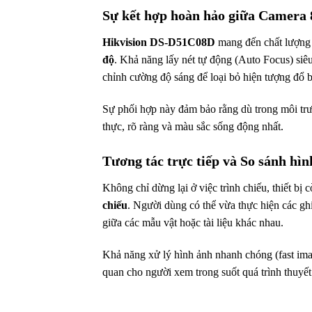
Sự kết hợp hoàn hảo giữa Camera
Hikvision DS-D51C08D
mang đến chất lượng h
độ
. Khả năng lấy nét tự động (Auto Focus) siêu
chỉnh cường độ sáng để loại bỏ hiện tượng đổ b
Sự phối hợp này đảm bảo rằng dù trong môi trườ
thực, rõ ràng và màu sắc sống động nhất.
Tương tác trực tiếp và So sánh hìn
Không chỉ dừng lại ở việc trình chiếu, thiết bị
chiếu
. Người dùng có thể vừa thực hiện các ghi
giữa các mẫu vật hoặc tài liệu khác nhau.
Khả năng xử lý hình ảnh nhanh chóng (fast imag
quan cho người xem trong suốt quá trình thuyết