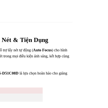
 Nét & Tiện Dụng
hỗ trợ lấy nét tự động (
Auto Focus
) cho hình
t trong mọi điều kiện ánh sáng, kết hợp cùng
DS-D51C08D
là lựa chọn hoàn hảo cho giảng