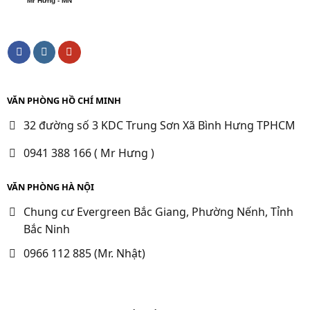
Mr Hưng - MN
VĂN PHÒNG HỒ CHÍ MINH
32 đường số 3 KDC Trung Sơn Xã Bình Hưng TPHCM
0941 388 166 ( Mr Hưng )
VĂN PHÒNG HÀ NỘI
Chung cư Evergreen Bắc Giang, Phường Nếnh, Tỉnh
Bắc Ninh
0966 112 885 (Mr. Nhật)