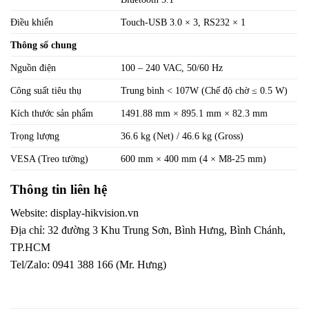
Điều khiển
Touch-USB 3.0 × 3, RS232 × 1
Thông số chung
Nguồn điện
100 – 240 VAC, 50/60 Hz
Công suất tiêu thụ
Trung bình < 107W (Chế độ chờ ≤ 0.5 W)
Kích thước sản phẩm
1491.88 mm × 895.1 mm × 82.3 mm
Trọng lượng
36.6 kg (Net) / 46.6 kg (Gross)
VESA (Treo tường)
600 mm × 400 mm (4 × M8-25 mm)
Thông tin liên hệ
Website:
display-hikvision.vn
Địa chỉ: 32 đường 3 Khu Trung Sơn, Bình Hưng, Bình Chánh,
TP.HCM
Tel/Zalo: 0941 388 166 (Mr. Hưng)