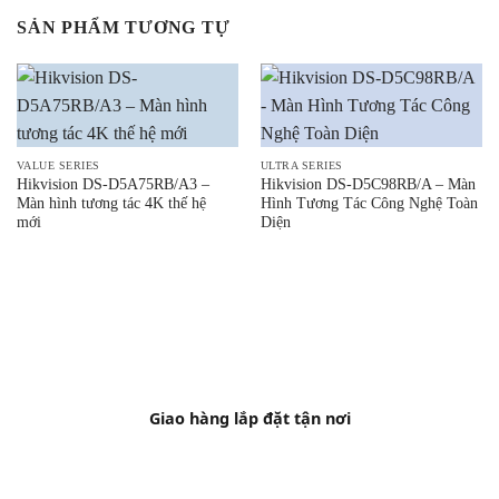
SẢN PHẨM TƯƠNG TỰ
VALUE SERIES
ULTRA SERIES
Hikvision DS-D5A75RB/A3 –
Hikvision DS-D5C98RB/A – Màn
Màn hình tương tác 4K thế hệ
Hình Tương Tác Công Nghệ Toàn
mới
Diện
Giao hàng lắp đặt tận nơi