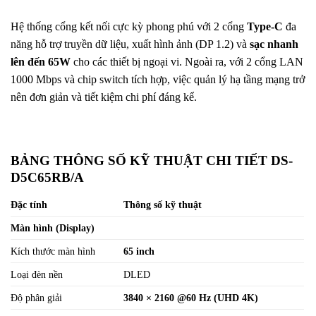
Hệ thống cổng kết nối cực kỳ phong phú với 2 cổng
Type-C
đa
năng hỗ trợ truyền dữ liệu, xuất hình ảnh (DP 1.2) và
sạc nhanh
lên đến 65W
cho các thiết bị ngoại vi. Ngoài ra, với 2 cổng LAN
1000 Mbps và chip switch tích hợp, việc quản lý hạ tầng mạng trở
nên đơn giản và tiết kiệm chi phí đáng kể.
BẢNG THÔNG SỐ KỸ THUẬT CHI TIẾT DS-
D5C65RB/A
Đặc tính
Thông số kỹ thuật
Màn hình (Display)
Kích thước màn hình
65 inch
Loại đèn nền
DLED
Độ phân giải
3840 × 2160 @60 Hz (UHD 4K)