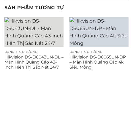
SẢN PHẨM TƯƠNG TỰ
DÒNG TREO TƯỜNG
DÒNG TREO TƯỜNG
Hikvision DS-D6043UN-DL –
Hikvision DS-D6065UN-DP
Màn Hình Quảng Cáo 43-
– Màn Hình Quảng Cáo 4k
inch Hiển Thị Sắc Nét 24/7
Siêu Mỏng