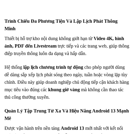
Trình Chiếu Đa Phương Tiện Và Lập Lịch Phát Thông
Minh
Thiết bị hỗ trợ kho nội dung không giới hạn từ
Video 4K, hình
ảnh, PDF đến Livestream
trực tiếp và các trang web, giúp thông
điệp truyền thông luôn đa dạng và hấp dẫn.
Hệ thống
lập lịch chương trình tự động
cho phép người dùng
dễ dàng sắp xếp lịch phát sóng theo ngày, tuần hoặc vòng lặp tùy
chỉnh. Điều này giúp doanh nghiệp chủ động tiếp cận khách hàng
mục tiêu vào đúng các
khung giờ vàng
mà không cần thao tác
thủ công thường xuyên.
Quản Lý Tập Trung Từ Xa Và Hiệu Năng Android 13 Mạnh
Mẽ
Được vận hành trên nền tảng
Android 13
mới nhất với kết nối