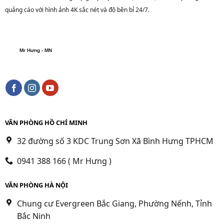
quảng cáo với hình ảnh 4K sắc nét và độ bền bỉ 24/7.
Mr Hưng - MN
VĂN PHÒNG HỒ CHÍ MINH
32 đường số 3 KDC Trung Sơn Xã Bình Hưng TPHCM
0941 388 166 ( Mr Hưng )
VĂN PHÒNG HÀ NỘI
Chung cư Evergreen Bắc Giang, Phường Nếnh, Tỉnh
Bắc Ninh