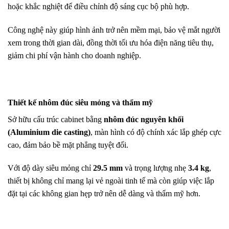
hoặc khắc nghiệt để điều chỉnh độ sáng cục bộ phù hợp.
Công nghệ này giúp hình ảnh trở nên mềm mại, bảo vệ mắt người
xem trong thời gian dài, đồng thời tối ưu hóa điện năng tiêu thụ,
giảm chi phí vận hành cho doanh nghiệp.
Thiết kế nhôm đúc siêu mỏng và thẩm mỹ
Sở hữu cấu trúc cabinet bằng
nhôm đúc nguyên khối
(Aluminium die casting)
, màn hình có độ chính xác lắp ghép cực
cao, đảm bảo bề mặt phẳng tuyệt đối.
Với độ dày siêu mỏng chỉ
29.5 mm
và trọng lượng nhẹ
3.4 kg
,
thiết bị không chỉ mang lại vẻ ngoài tinh tế mà còn giúp việc lắp
đặt tại các không gian hẹp trở nên dễ dàng và thẩm mỹ hơn.