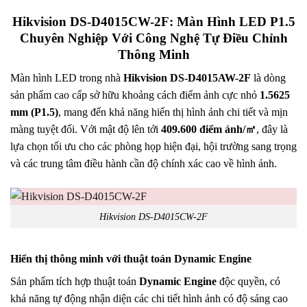
Hikvision DS-D4015CW-2F: Màn Hình LED P1.5
Chuyên Nghiệp Với Công Nghệ Tự Điều Chỉnh
Thông Minh
Màn hình LED trong nhà
Hikvision DS-D4015AW-2F
là dòng
sản phẩm cao cấp sở hữu khoảng cách điểm ảnh cực nhỏ
1.5625
mm (P1.5)
, mang đến khả năng hiển thị hình ảnh chi tiết và mịn
màng tuyệt đối. Với mật độ lên tới
409.600 điểm ảnh/㎡
, đây là
lựa chọn tối ưu cho các phòng họp hiện đại, hội trường sang trọng
và các trung tâm điều hành cần độ chính xác cao về hình ảnh.
Hikvision DS-D4015CW-2F
Hiển thị thông minh với thuật toán Dynamic Engine
Sản phẩm tích hợp thuật toán
Dynamic Engine
độc quyền, có
khả năng tự động nhận diện các chi tiết hình ảnh có độ sáng cao