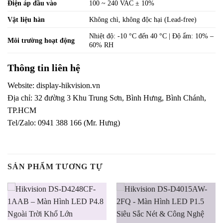
Điện áp đầu vào
100 ~ 240 VAC ± 10%
Vật liệu hàn
Không chì, không độc hại (Lead-free)
Nhiệt độ: -10 °C đến 40 °C | Độ ẩm: 10% –
Môi trường hoạt động
60% RH
Thông tin liên hệ
Website:
display-hikvision.vn
Địa chỉ: 32 đường 3 Khu Trung Sơn, Bình Hưng, Bình Chánh,
TP.HCM
Tel/Zalo: 0941 388 166 (Mr. Hưng)
SẢN PHẨM TƯƠNG TỰ