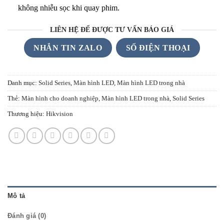
không nhiễu sọc khi quay phim.
LIÊN HỆ ĐỂ ĐƯỢC TƯ VẤN BÁO GIÁ
NHẮN TIN ZALO
SỐ ĐIỆN THOẠI
Danh mục:
Solid Series
,
Màn hình LED
,
Màn hình LED trong nhà
Thẻ:
Màn hình cho doanh nghiệp
,
Màn hình LED trong nhà
,
Solid Series
Thương hiệu:
Hikvision
Mô tả
Đánh giá (0)