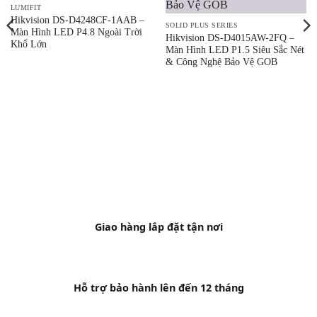
LUMIFIT
Hikvision DS-D4248CF-1AAB –
SOLID PLUS SERIES
Màn Hình LED P4.8 Ngoài Trời
Hikvision DS-D4015AW-2FQ –
Khổ Lớn
Màn Hình LED P1.5 Siêu Sắc Nét
& Công Nghệ Bảo Vệ GOB
Giao hàng lắp đặt tận nơi
Hỗ trợ bảo hành lên đến 12 tháng