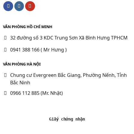
VĂN PHÒNG HỒ CHÍ MINH
32 đường số 3 KDC Trung Sơn Xã Bình Hưng TPHCM
0941 388 166 ( Mr Hưng )
VĂN PHÒNG HÀ NỘI
Chung cư Evergreen Bắc Giang, Phường Nếnh, Tỉnh
Bắc Ninh
0966 112 885 (Mr. Nhật)
Giấy chứng nhận