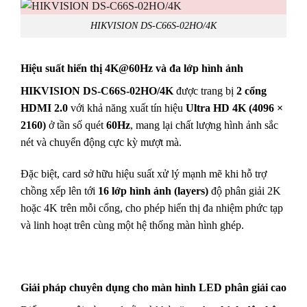
HIKVISION DS-C66S-02HO/4K
Hiệu suất hiển thị 4K@60Hz và đa lớp hình ảnh
HIKVISION DS-C66S-02HO/4K
được trang bị
2 cổng
HDMI 2.0
với khả năng xuất tín hiệu
Ultra HD 4K (4096 ×
2160)
ở tần số quét
60Hz
, mang lại chất lượng hình ảnh sắc
nét và chuyển động cực kỳ mượt mà.
Đặc biệt, card sở hữu hiệu suất xử lý mạnh mẽ khi hỗ trợ
chồng xếp lên tới
16 lớp hình ảnh (layers)
độ phân giải 2K
hoặc 4K trên mỗi cổng, cho phép hiển thị đa nhiệm phức tạp
và linh hoạt trên cùng một hệ thống màn hình ghép.
Giải pháp chuyên dụng cho màn hình LED phân giải cao