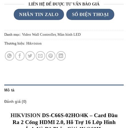
LIÊN HỆ ĐỂ ĐƯỢC TƯ VẤN BÁO GIÁ
NHẮN TIN ZALO
SỐ ĐIỆN THOẠI
Danh mục:
Video Wall Controller
,
Màn hình LED
Thương hiệu:
Hikvision
Mô tả
Đánh giá (0)
HIKVISION
DS-C66S-02HO/4K – Card Đầu
Ra 2 Cổng HDMI 2.0, Hỗ Trợ 16 Lớp Hình