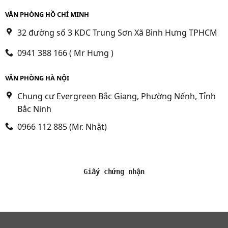
VĂN PHÒNG HỒ CHÍ MINH
32 đường số 3 KDC Trung Sơn Xã Bình Hưng TPHCM
0941 388 166 ( Mr Hưng )
VĂN PHÒNG HÀ NỘI
Chung cư Evergreen Bắc Giang, Phường Nếnh, Tỉnh
Bắc Ninh
0966 112 885 (Mr. Nhật)
Giấy chứng nhận