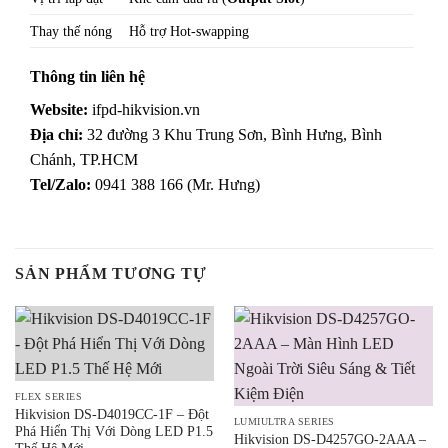
Thay thế nóng
Hỗ trợ Hot-swapping
Thông tin liên hệ
Website:
ifpd-hikvision.vn
Địa chỉ:
32 đường 3 Khu Trung Sơn, Bình Hưng, Bình
Chánh, TP.HCM
Tel/Zalo:
0941 388 166 (Mr. Hưng)
SẢN PHẨM TƯƠNG TỰ
FLEX SERIES
Hikvision DS-D4019CC-1F – Đột
LUMIULTRA SERIES
Phá Hiển Thị Với Dòng LED P1.5
Hikvision DS-D4257GO-2AAA –