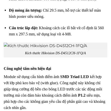
Độ mỏng ấn tượng:
Chỉ 29.5 mm, hỗ trợ các thiết kế màn
hình poster siêu mỏng
.
Cấu trúc lắp đặt:
Khoảng cách các lỗ bắt vít cố định là 560
mm x 297.5 mm, sử dụng loại vít 4-M8
.
Kích thước Hikvision DS-D4512CH-1FQ/A
Công nghệ tấm nền hiện đại
Module sử dụng cấu hình điểm ảnh
SMD Triad LED
kết hợp
với lớp phủ keo bảo vệ (with glue)
.
Công nghệ này không chỉ
giúp tăng cường độ bền cho bóng LED trước các tác động môi
trường mà còn đảm bảo khoảng cách điểm ảnh
P1.2
siêu mịn,
phù hợp cho các không gian yêu cầu độ phân giải cao và khoảng
cách nhìn gần
.