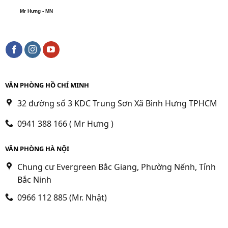
Mr Hưng - MN
VĂN PHÒNG HỒ CHÍ MINH
32 đường số 3 KDC Trung Sơn Xã Bình Hưng TPHCM
0941 388 166 ( Mr Hưng )
VĂN PHÒNG HÀ NỘI
Chung cư Evergreen Bắc Giang, Phường Nếnh, Tỉnh
Bắc Ninh
0966 112 885 (Mr. Nhật)