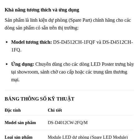
Khả năng tương thích và ứng dụng
Sản phẩm là linh kiện dự phòng (Spare Part) chính hãng cho các
dòng sản phẩm có sẵn trên thị trường
:
Model tương thích:
DS-D4512CH-1FQF và DS-D4512CH-
1FQ
.
Ứng dụng:
Chuyên dùng cho các dòng LED Poster trưng bày
tại showroom, sảnh chờ cao cấp hoặc các trung tâm thương
mại
.
BẢNG THÔNG SỐ KỸ THUẬT
Đặc tính
Chi tiết
Model sản phẩm
DS-D4012CW-2FQ/M
Loại sản phẩm
Module LED dự phòng (Spare LED Module)