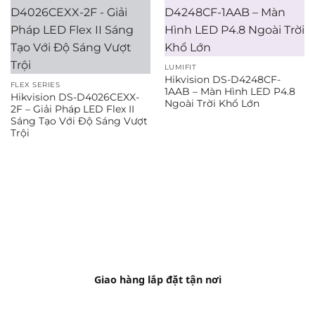
LUMIFIT
Hikvision DS-D4248CF-
FLEX SERIES
1AAB – Màn Hình LED P4.8
Hikvision DS-D4026CEXX-
Ngoài Trời Khổ Lớn
2F – Giải Pháp LED Flex II
Sáng Tạo Với Độ Sáng Vượt
Trội
Giao hàng lắp đặt tận nơi