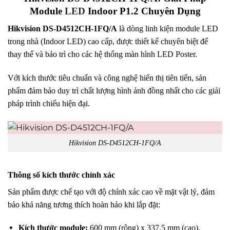
Module
LED
Indoor P1.2 Chuyên Dụng
Hikvision DS-D4512CH-1FQ/A
là dòng linh kiện module LED
trong nhà (Indoor LED) cao cấp, được thiết kế chuyên biệt để
thay thế và bảo trì cho các hệ thống màn hình LED Poster
.
Với kích thước tiêu chuẩn và công nghệ hiển thị tiên tiến, sản
phẩm đảm bảo duy trì chất lượng hình ảnh đồng nhất cho các giải
pháp trình chiếu hiện đại
.
Hikvision DS-D4512CH-1FQ/A
Thông số kích thước chính xác
Sản phẩm được chế tạo với độ chính xác cao về mặt vật lý, đảm
bảo khả năng tương thích hoàn hảo khi lắp đặt
:
Kích thước module:
600 mm (rộng) x 337.5 mm (cao)
.