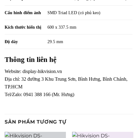
Cấu hình điểm ảnh
SMD Triad LED (có phủ keo)
Kích thước hiển thị
600 x 337.5 mm
Độ dày
29.5 mm
Thông tin liên hệ
Website:
display-hikvision.vn
Địa chỉ: 32 đường 3 Khu Trung Sơn, Bình Hưng, Bình Chánh,
TP.HCM
Tel/Zalo: 0941 388 166 (Mr. Hưng)
SẢN PHẨM TƯƠNG TỰ