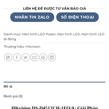
LIÊN HỆ ĐỂ ĐƯỢC TƯ VẤN BÁO GIÁ
NHẮN TIN ZALO
SỐ ĐIỆN THOẠI
Danh mục:
Màn hình LED Poster
,
Màn hình LED
,
Màn hình LED
di động
Thương hiệu:
Hikvision
Mô tả
Đánh giá (0)
Hikvision DS-D4512CH-1FQ/A: Giải Pháp